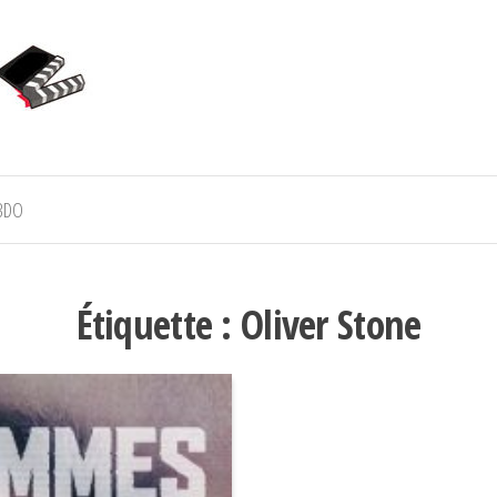
BDO
Étiquette :
Oliver Stone