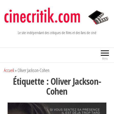
Aller
au
contenu
Le site indépendant des critiques de films et des fans de ciné
Menu
Accueil
»
Oliver Jackson-Cohen
Étiquette :
Oliver Jackson-
Cohen