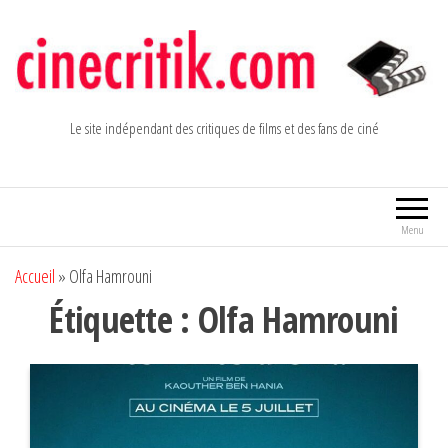
Aller
au
contenu
Le site indépendant des critiques de films et des fans de ciné
Menu
Accueil
»
Olfa Hamrouni
Étiquette :
Olfa Hamrouni