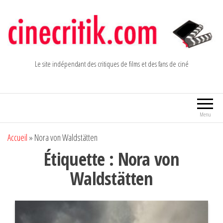
Aller
au
contenu
Le site indépendant des critiques de films et des fans de ciné
Menu
Accueil
»
Nora von Waldstätten
Étiquette :
Nora von
Waldstätten