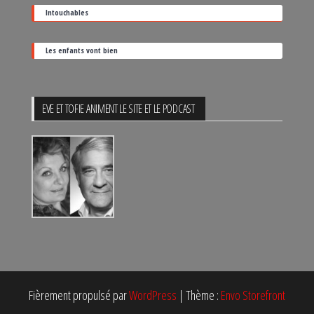
Intouchables
Les enfants vont bien
EVE ET TOFIE ANIMENT LE SITE ET LE PODCAST
Fièrement propulsé par
WordPress
|
Thème :
Envo Storefront