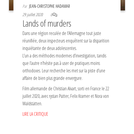
Par
JEAN-CHRISTOPHE HADAMAR
29 juillet 2020
0
Lands of murders
Dans une région reculée de l’Allemagne tout juste
réunifiée, deux inspecteurs enquêtent sur la disparition
inquiétante de deux adolescentes.
L’un a des méthodes modernes d’investigation, tandis
que l’autre n’hésite pas à user de pratiques moins
orthodoxes. Leur recherche les met sur la piste d’une
affaire de bien plus grande envergure.
Film allemande de Christian Alvart, sorti en France le 22
juillet 2020, avec rystan Pütter, Felix Kramer et Nora von
Waldstätten.
LIRE LA CRITIQUE