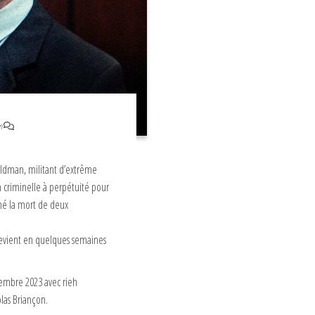
n
oldman, militant d’extrême
 criminelle à perpétuité pour
né la mort de deux
devient en quelques semaines
ptembre 2023 avec rieh
olas Briançon.