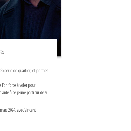
picerie de quartier, et permet
 l’on force à voler pour
 aide à ce jeune parti sur de si
6 mars 2024, avec Vincent