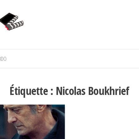
BDO
Étiquette :
Nicolas Boukhrief