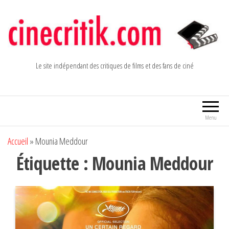
Aller
au
contenu
Le site indépendant des critiques de films et des fans de ciné
Menu
Accueil
»
Mounia Meddour
Étiquette :
Mounia Meddour