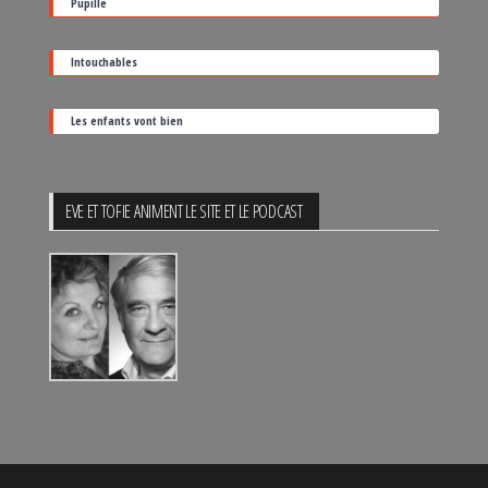
Pupille
Intouchables
Les enfants vont bien
EVE ET TOFIE ANIMENT LE SITE ET LE PODCAST