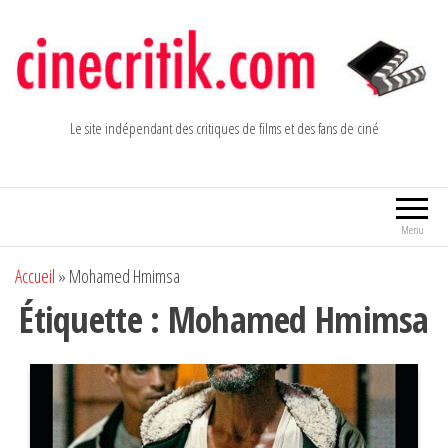
Aller
au
contenu
Le site indépendant des critiques de films et des fans de ciné
Menu
Accueil
»
Mohamed Hmimsa
Étiquette :
Mohamed Hmimsa