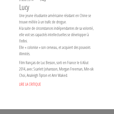
Lucy
Une jeune étudiante américaine résidant en Chine se
trouve mêlée à un trafic de drogue.
A la suite de circonstances indépendantes de sa volonté,
elle voit ses capacités intellectuelles se développer à
l’infini.
Elle « colonise » son cerveau, et acquiert des pouvoirs
illimités.
Film français de Luc Besson, sorti en France le 6 Aôut
2014, avec Scarlett Johansson, Morgan Freeman, Min-sik
Choi, Analeigh Tipton et Amr Waked.
LIRE LA CRITIQUE