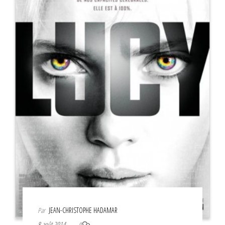
Par
JEAN-CHRISTOPHE HADAMAR
8 août 2014
0