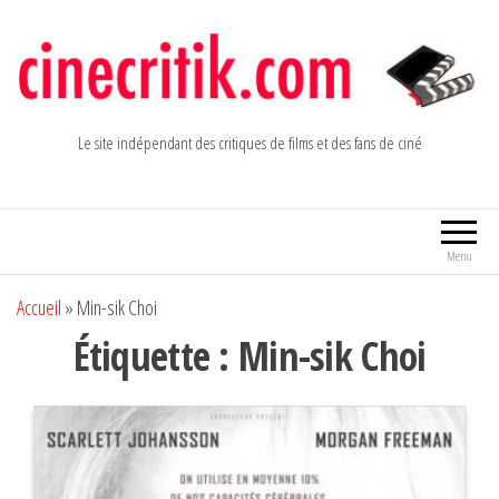
Aller
au
contenu
Le site indépendant des critiques de films et des fans de ciné
Menu
Accueil
»
Min-sik Choi
Étiquette :
Min-sik Choi