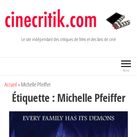
Aller
au
contenu
Le site indépendant des critiques de films et des fans de ciné
Menu
Accueil
»
Michelle Pfeiffer
Étiquette :
Michelle Pfeiffer