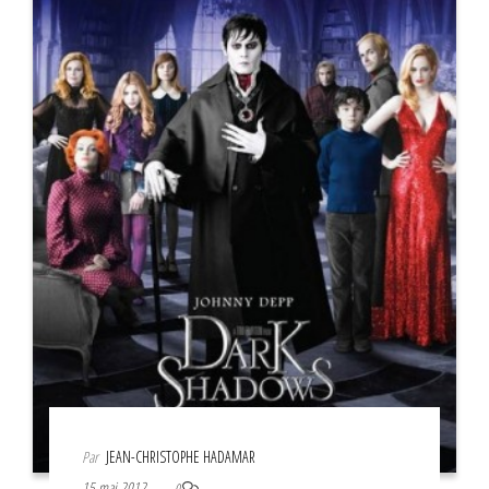
Par
JEAN-CHRISTOPHE HADAMAR
15 mai 2012
0