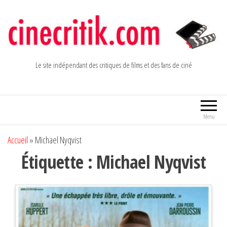
Aller
au
contenu
Le site indépendant des critiques de films et des fans de ciné
Menu
Accueil
»
Michael Nyqvist
Étiquette :
Michael Nyqvist