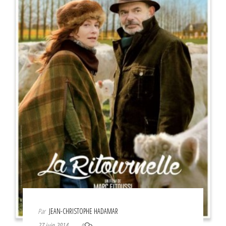
Par
JEAN-CHRISTOPHE HADAMAR
27 juin 2014
0