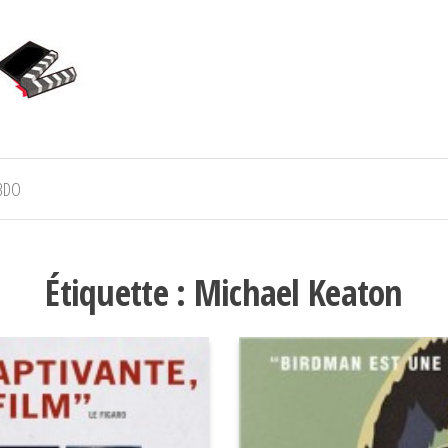
BDO
Étiquette :
Michael Keaton