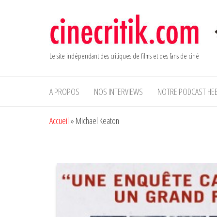
Aller
au
contenu
Le site indépendant des critiques de films et des fans de ciné
A PROPOS
NOS INTERVIEWS
NOTRE PODCAST HE
Accueil
»
Michael Keaton