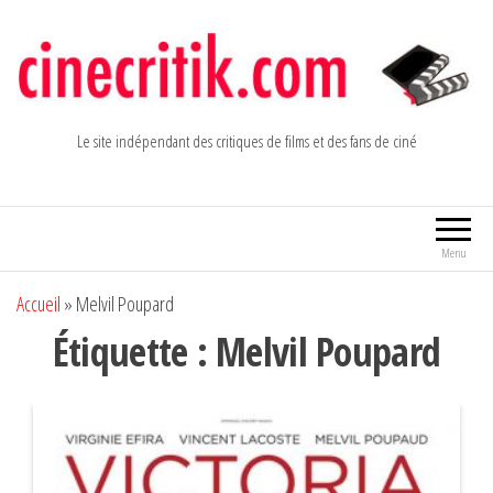
Aller
au
contenu
Le site indépendant des critiques de films et des fans de ciné
Menu
Accueil
»
Melvil Poupard
Étiquette :
Melvil Poupard