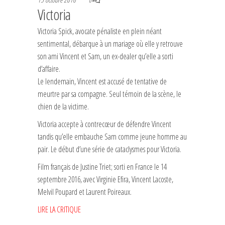
0
Victoria
Victoria Spick, avocate pénaliste en plein néant
sentimental, débarque à un mariage où elle y retrouve
son ami Vincent et Sam, un ex-dealer qu’elle a sorti
d’affaire.
Le lendemain, Vincent est accusé de tentative de
meurtre par sa compagne. Seul témoin de la scène, le
chien de la victime.
Victoria accepte à contrecœur de défendre Vincent
tandis qu’elle embauche Sam comme jeune homme au
pair. Le début d’une série de cataclysmes pour Victoria.
Film français de Justine Triet; sorti en France le 14
septembre 2016, avec Virginie Efira, Vincent Lacoste,
Melvil Poupard et Laurent Poireaux.
LIRE LA CRITIQUE