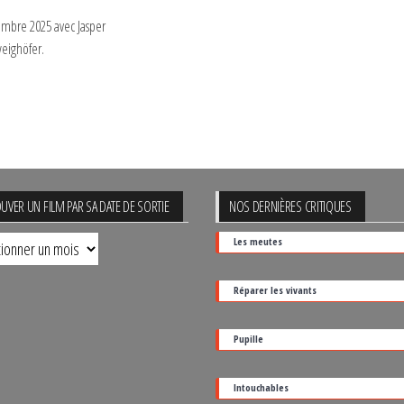
cembre 2025 avec Jasper
weighöfer.
UVER UN FILM PAR SA DATE DE SORTIE
NOS DERNIÈRES CRITIQUES
uver
Les meutes
Réparer les vivants
Pupille
Intouchables