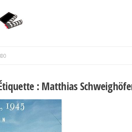
BDO
Étiquette :
Matthias Schweighöfe