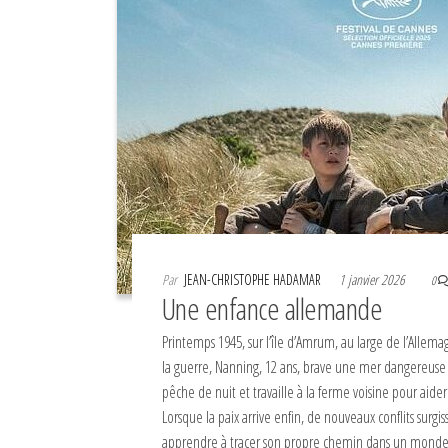
Par
JEAN-CHRISTOPHE HADAMAR
1 janvier 2026
0
Une enfance allemande
Printemps 1945, sur l’île d’Amrum, au large de l’Allema
la guerre, Nanning, 12 ans, brave une mer dangereuse
pêche de nuit et travaille à la ferme voisine pour aider
Lorsque la paix arrive enfin, de nouveaux conflits surgi
apprendre à tracer son propre chemin dans un monde