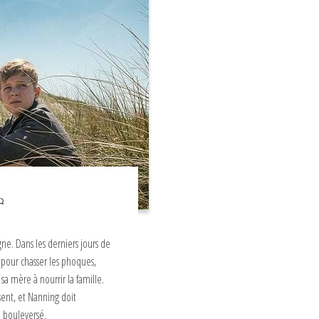
gne. Dans les derniers jours de
 pour chasser les phoques,
 sa mère à nourrir la famille.
ssent, et Nanning doit
 bouleversé.