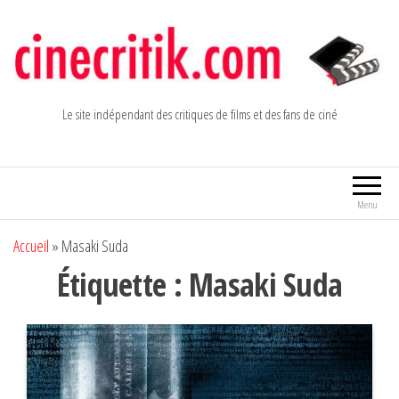
Aller
au
contenu
Le site indépendant des critiques de films et des fans de ciné
Menu
Accueil
»
Masaki Suda
Étiquette :
Masaki Suda