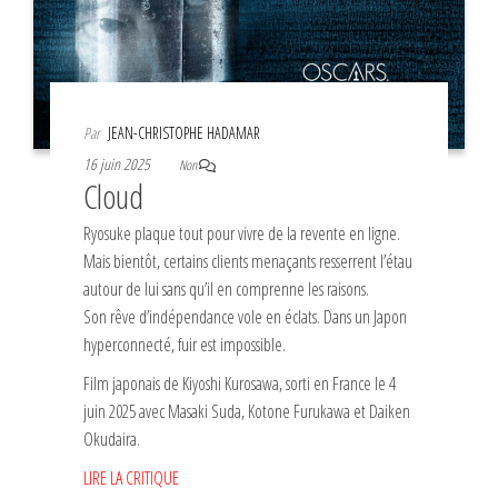
Par
JEAN-CHRISTOPHE HADAMAR
16 juin 2025
Non
Cloud
Ryosuke plaque tout pour vivre de la revente en ligne.
Mais bientôt, certains clients menaçants resserrent l’étau
autour de lui sans qu’il en comprenne les raisons.
Son rêve d’indépendance vole en éclats. Dans un Japon
hyperconnecté, fuir est impossible.
Film japonais de Kiyoshi Kurosawa, sorti en France le 4
juin 2025 avec Masaki Suda, Kotone Furukawa et Daiken
Okudaira.
LIRE LA CRITIQUE