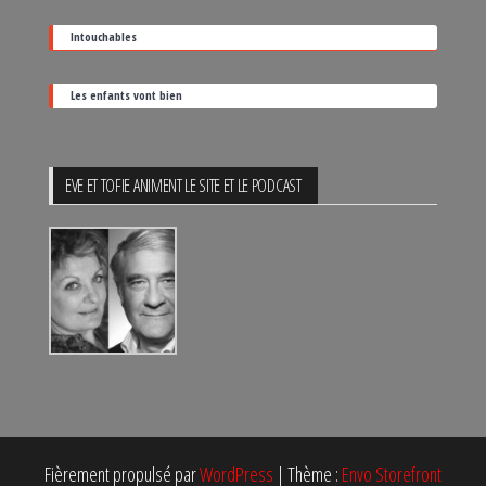
Intouchables
Les enfants vont bien
EVE ET TOFIE ANIMENT LE SITE ET LE PODCAST
Fièrement propulsé par
WordPress
|
Thème :
Envo Storefront