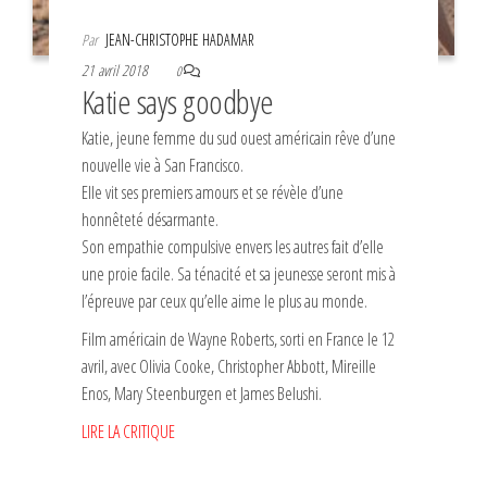
Par
JEAN-CHRISTOPHE HADAMAR
21 avril 2018
0
Katie says goodbye
Katie, jeune femme du sud ouest américain rêve d’une
nouvelle vie à San Francisco.
Elle vit ses premiers amours et se révèle d’une
honnêteté désarmante.
Son empathie compulsive envers les autres fait d’elle
une proie facile. Sa ténacité et sa jeunesse seront mis à
l’épreuve par ceux qu’elle aime le plus au monde.
Film américain de Wayne Roberts, sorti en France le 12
avril, avec Olivia Cooke, Christopher Abbott, Mireille
Enos, Mary Steenburgen et James Belushi.
LIRE LA CRITIQUE