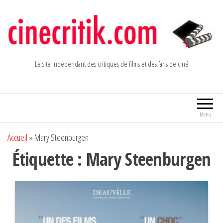
Aller
au
contenu
Le site indépendant des critiques de films et des fans de ciné
Menu
Accueil
»
Mary Steenburgen
Étiquette :
Mary Steenburgen