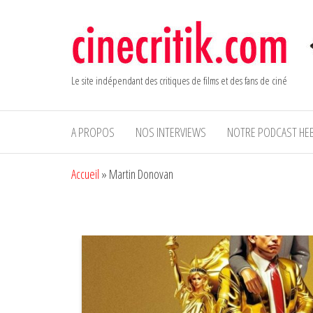
Aller
au
contenu
Le site indépendant des critiques de films et des fans de ciné
A PROPOS
NOS INTERVIEWS
NOTRE PODCAST HE
Accueil
»
Martin Donovan