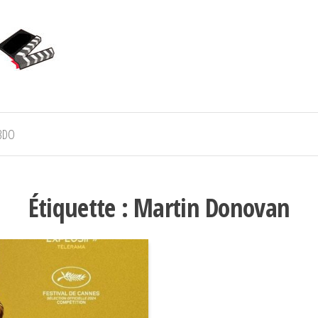
BDO
Étiquette :
Martin Donovan