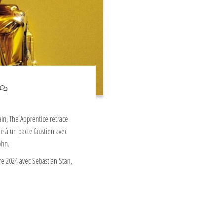
ain, The Apprentice retrace
e à un pacte faustien avec
ohn.
bre 2024 avec Sebastian Stan,