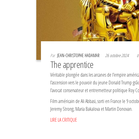
Par
JEAN-CHRISTOPHE HADAMAR
26 octobre 2024
0
The apprentice
Véritable plongée dans les arcanes de l’empire améric
l’ascension vers le pouvoir du jeune Donald Trump grâc
l’avocat conservateur et entremetteur politique Roy C
Film américain de Ali Abbasi, sorti en France le 9 octo
Jeremy Strong, Maria Bakalova et Martin Donovan.
LIRE LA CRITIQUE