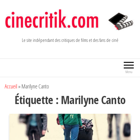
Aller
au
contenu
Le site indépendant des critiques de films et des fans de ciné
Menu
Accueil
»
Marilyne Canto
Étiquette :
Marilyne Canto