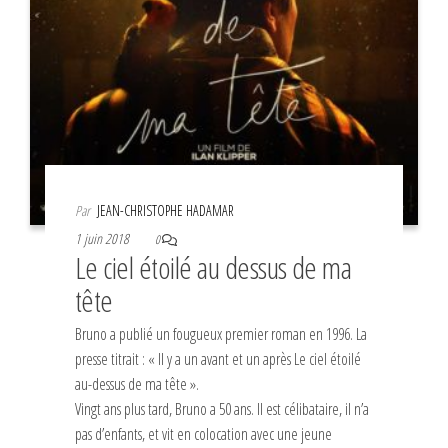
Par
JEAN-CHRISTOPHE HADAMAR
1 juin 2018
0
Le ciel étoilé au dessus de ma
tête
Bruno a publié un fougueux premier roman en 1996. La
presse titrait : « Il y a un avant et un après Le ciel étoilé
au-dessus de ma tête ».
Vingt ans plus tard, Bruno a 50 ans. Il est célibataire, il n’a
pas d’enfants, et vit en colocation avec une jeune