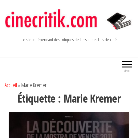
Aller
au
contenu
Le site indépendant des critiques de films et des fans de ciné
Menu
Accueil
»
Marie Kremer
Étiquette :
Marie Kremer