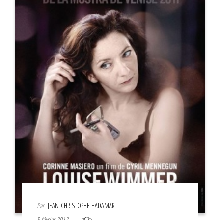
Par
JEAN-CHRISTOPHE HADAMAR
5 février 2012
0