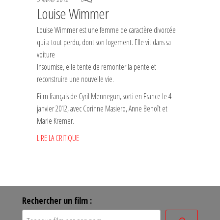
Louise Wimmer
Louise Wimmer est une femme de caractère divorcée
qui a tout perdu, dont son logement. Elle vit dans sa
voiture
Insoumise, elle tente de remonter la pente et
reconstruire une nouvelle vie.
Film français de Cyril Mennegun, sorti en France le 4
janvier 2012, avec Corinne Masiero, Anne Benoît et
Marie Kremer.
LIRE LA CRITIQUE
Rechercher un film :