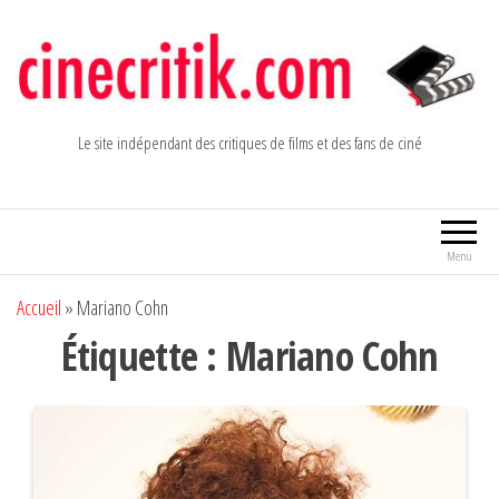
Aller
au
contenu
Le site indépendant des critiques de films et des fans de ciné
Menu
Accueil
»
Mariano Cohn
Étiquette :
Mariano Cohn