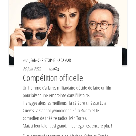
Par
JEAN-CHRISTOPHE HADAMAR
26 juin 2022
Non
Compétition officielle
Un homme d’affaires milliardaire décide de faire un film
pour laisser une empreinte dans l’Histoire.
Il engage alors les meilleurs : la célèbre cinéaste Lola
Cuevas, la star hollywoodienne Félix Rivero et le
comédien de théâtre radical Iván Torres.
Mais si leur talent est grand… leur ego l’est encore plus !