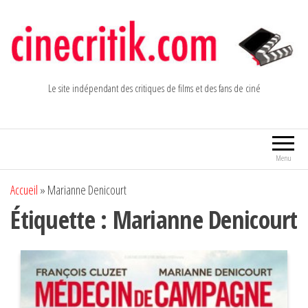
Aller
au
contenu
Le site indépendant des critiques de films et des fans de ciné
Menu
Accueil
»
Marianne Denicourt
Étiquette :
Marianne Denicourt