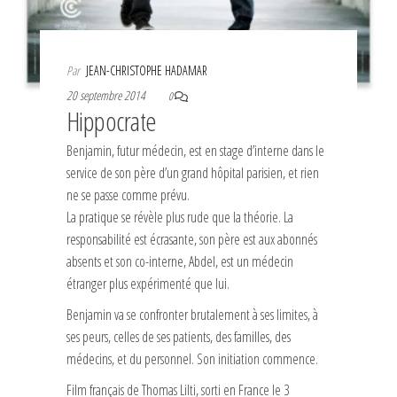
Par
JEAN-CHRISTOPHE HADAMAR
20 septembre 2014
0
Hippocrate
Benjamin, futur médecin, est en stage d’interne dans le
service de son père d’un grand hôpital parisien, et rien
ne se passe comme prévu.
La pratique se révèle plus rude que la théorie. La
responsabilité est écrasante, son père est aux abonnés
absents et son co-interne, Abdel, est un médecin
étranger plus expérimenté que lui.
Benjamin va se confronter brutalement à ses limites, à
ses peurs, celles de ses patients, des familles, des
médecins, et du personnel. Son initiation commence.
Film français de Thomas Lilti, sorti en France le 3