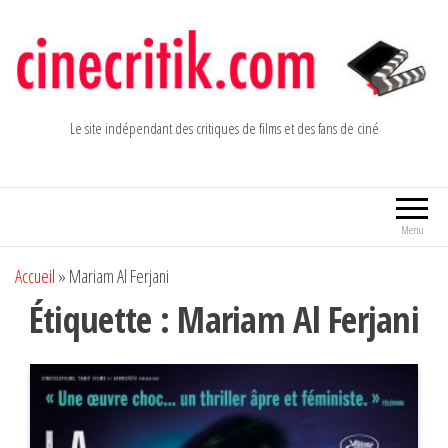
Aller
au
contenu
Le site indépendant des critiques de films et des fans de ciné
Menu
Accueil
»
Mariam Al Ferjani
Étiquette :
Mariam Al Ferjani