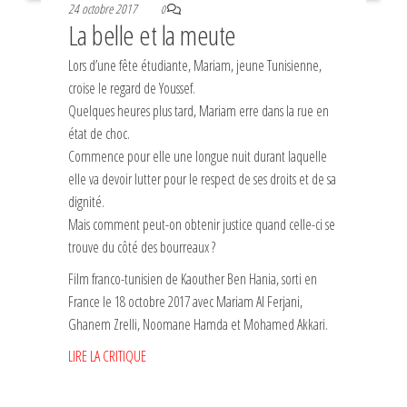
24 octobre 2017
0
La belle et la meute
Lors d’une fête étudiante, Mariam, jeune Tunisienne,
croise le regard de Youssef.
Quelques heures plus tard, Mariam erre dans la rue en
état de choc.
Commence pour elle une longue nuit durant laquelle
elle va devoir lutter pour le respect de ses droits et de sa
dignité.
Mais comment peut-on obtenir justice quand celle-ci se
trouve du côté des bourreaux ?
Film franco-tunisien de Kaouther Ben Hania, sorti en
France le 18 octobre 2017 avec Mariam Al Ferjani,
Ghanem Zrelli, Noomane Hamda et Mohamed Akkari.
LIRE LA CRITIQUE