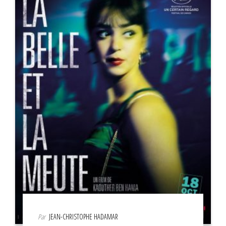
Par
JEAN-CHRISTOPHE HADAMAR