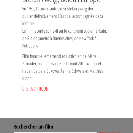
En 1936, l’écrivain autrichien Stefan Zweig décide de
quitter définitivement l’Europe, accompagnée de sa
femme.
Le film raconte son exil sur le continent sud-américain,
de Rio de Janeiro à Buenos Aires, de New York à
Petrópolis.
Film franco-allememand et autrichien de Maria
Schrader, sorti en France le 10 Août 2016 avec Josef
Hader, Barbara Sukowa, Aenne Schwarz et Matthias
Brandt.
LIRE LA CRITIQUE
Rechercher un film :