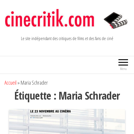
Aller
au
contenu
Le site indépendant des critiques de films et des fans de ciné
Menu
Accueil
»
Maria Schrader
Étiquette :
Maria Schrader