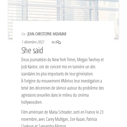
Par
JEAN-CHRISTOPHE HADAMAR
1 décembre 2022
Non
She said
Deux journalistes du New York Times, Megan Twohey et
Jodi Kantor, ont de concert mis en lumière un des
scandales les plus importants de leur génération.
À l’origine du mouvement #Metoo leur investigation a
brisé des décennies de silence autour du problème des
agressions sexuelles dans le milieu du cinéma
hollywoodien.
Film américain de Maria Schrader, sorti en France le 23
novembre, avec Carey Mulligan, Zoe Kazan, Patricia
Clarkson et Samantha Morton.