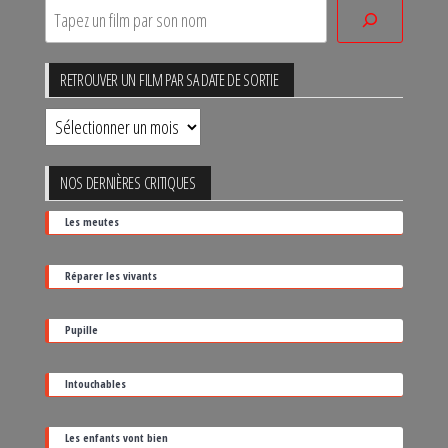
RETROUVER UN FILM PAR SA DATE DE SORTIE
Retrouver
un
film
NOS DERNIÈRES CRITIQUES
par
Les meutes
sa
date
Réparer les vivants
de
sortie
Pupille
Intouchables
Les enfants vont bien