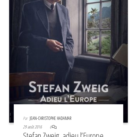
Par
JEAN-CHRISTOPHE HADAMAR
29 août 2016
0
Stefan Zweig, adieu l’Europe