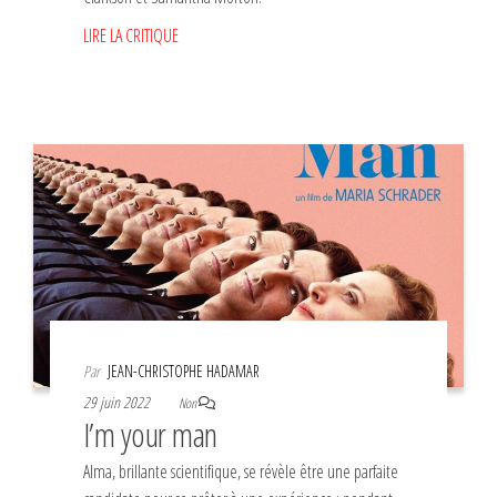
LIRE LA CRITIQUE
Par
JEAN-CHRISTOPHE HADAMAR
29 juin 2022
Non
I’m your man
Alma, brillante scientifique, se révèle être une parfaite