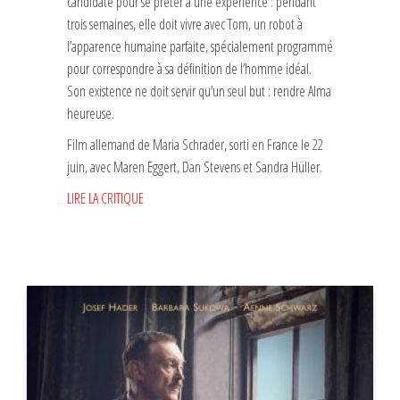
candidate pour se prêter à une expérience : pendant
trois semaines, elle doit vivre avec Tom, un robot à
l’apparence humaine parfaite, spécialement programmé
pour correspondre à sa définition de l’homme idéal.
Son existence ne doit servir qu’un seul but : rendre Alma
heureuse.
Film allemand de Maria Schrader, sorti en France le 22
juin, avec Maren Eggert, Dan Stevens et Sandra Hüller.
LIRE LA CRITIQUE