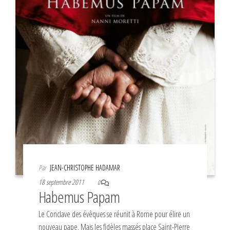
Par
JEAN-CHRISTOPHE HADAMAR
18 septembre 2011
0
Habemus Papam
Le Conclave des évêques se réunit à Rome pour élire un
nouveau pape. Mais les fidèles massés place Saint-Pierre