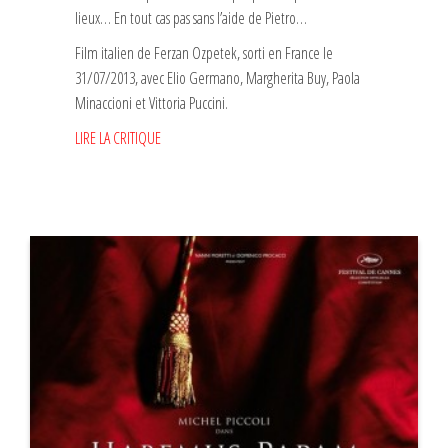
lieux… En tout cas pas sans l’aide de Pietro…
Film italien de Ferzan Ozpetek, sorti en France le
31/07/2013, avec Elio Germano, Margherita Buy, Paola
Minaccioni et Vittoria Puccini.
LIRE LA CRITIQUE