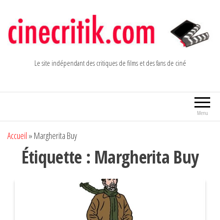
Aller
au
contenu
Le site indépendant des critiques de films et des fans de ciné
Menu
Accueil
»
Margherita Buy
Étiquette :
Margherita Buy