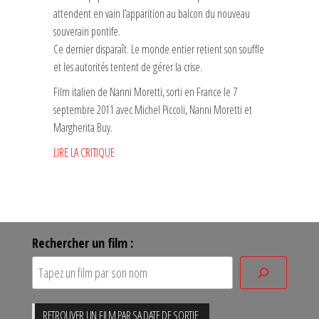
attendent en vain l’apparition au balcon du nouveau
souverain pontife.
Ce dernier disparaît. Le monde entier retient son souffle
et les autorités tentent de gérer la crise.
Film italien de Nanni Moretti, sorti en France le 7
septembre 2011 avec Michel Piccoli, Nanni Moretti et
Margherita Buy.
LIRE LA CRITIQUE
Rechercher un film :
RETROUVER UN FILM PAR SA DATE DE SORTIE