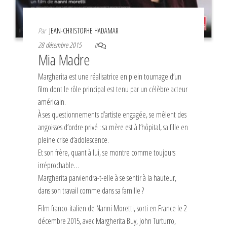
Par
JEAN-CHRISTOPHE HADAMAR
28 décembre 2015
0
Mia Madre
Margherita est une réalisatrice en plein tournage d’un
film dont le rôle principal est tenu par un célèbre acteur
américain.
À ses questionnements d’artiste engagée, se mêlent des
angoisses d’ordre privé : sa mère est à l’hôpital, sa fille en
pleine crise d’adolescence.
Et son frère, quant à lui, se montre comme toujours
irréprochable…
Margherita parviendra-t-elle à se sentir à la hauteur,
dans son travail comme dans sa famille ?
Film franco-italien de Nanni Moretti, sorti en France le 2
décembre 2015, avec Margherita Buy, John Turturro,