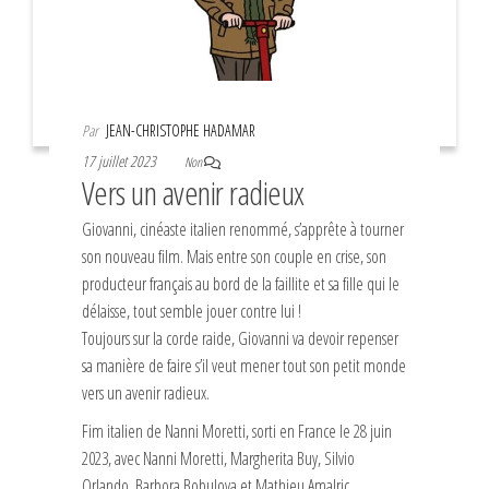
Par
JEAN-CHRISTOPHE HADAMAR
17 juillet 2023
Non
Vers un avenir radieux
Giovanni, cinéaste italien renommé, s’apprête à tourner
son nouveau film. Mais entre son couple en crise, son
producteur français au bord de la faillite et sa fille qui le
délaisse, tout semble jouer contre lui !
Toujours sur la corde raide, Giovanni va devoir repenser
sa manière de faire s’il veut mener tout son petit monde
vers un avenir radieux.
Fim italien de Nanni Moretti, sorti en France le 28 juin
2023, avec Nanni Moretti, Margherita Buy, Silvio
Orlando, Barbora Bobulova et Mathieu Amalric.