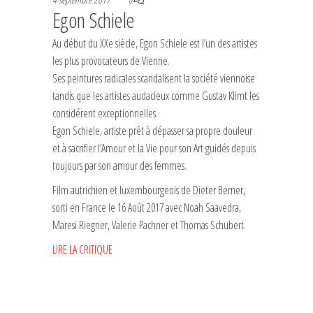
0
Egon Schiele
Au début du XXe siècle, Egon Schiele est l’un des artistes
les plus provocateurs de Vienne.
Ses peintures radicales scandalisent la société viennoise
tandis que les artistes audacieux comme Gustav Klimt les
considérent exceptionnelles.
Egon Schiele, artiste prêt à dépasser sa propre douleur
et à sacrifier l’Amour et la Vie pour son Art guidés depuis
toujours par son amour des femmes.
Film autrichien et luxembourgeois de Dieter Berner,
sorti en France le 16 Août 2017 avec Noah Saavedra,
Maresi Riegner, Valerie Pachner et Thomas Schubert.
LIRE LA CRITIQUE