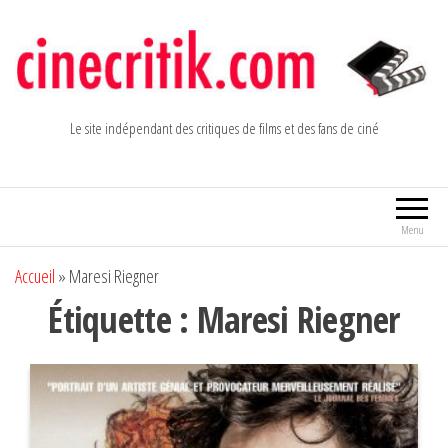
Aller
au
contenu
Le site indépendant des critiques de films et des fans de ciné
Menu
Accueil
»
Maresi Riegner
Étiquette :
Maresi Riegner