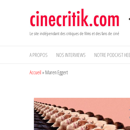
Aller
au
contenu
Le site indépendant des critiques de films et des fans de ciné
A PROPOS
NOS INTERVIEWS
NOTRE PODCAST HE
Accueil
»
Maren Eggert