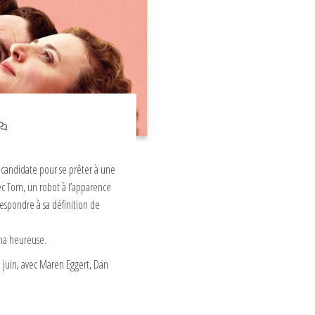
te candidate pour se prêter à une
vec Tom, un robot à l’apparence
spondre à sa définition de
lma heureuse.
2 juin, avec Maren Eggert, Dan