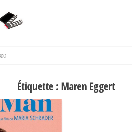
BDO
Étiquette :
Maren Eggert