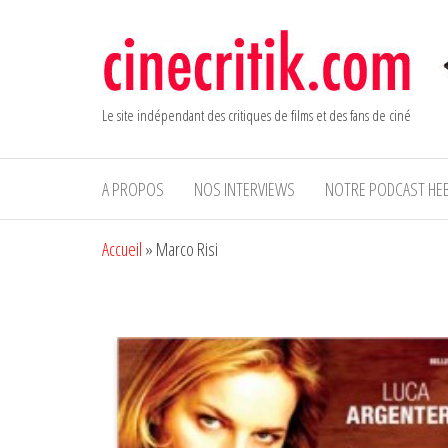
Aller
au
contenu
Le site indépendant des critiques de films et des fans de ciné
A PROPOS
NOS INTERVIEWS
NOTRE PODCAST HE
Accueil
»
Marco Risi