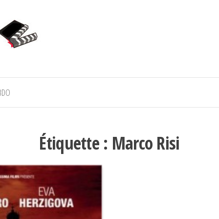
BDO
Étiquette :
Marco Risi