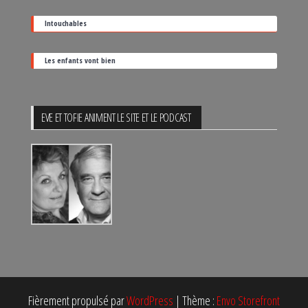
Intouchables
Les enfants vont bien
EVE ET TOFIE ANIMENT LE SITE ET LE PODCAST
Fièrement propulsé par
WordPress
|
Thème :
Envo Storefront