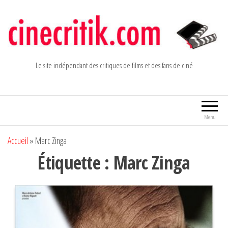
Aller
au
contenu
Le site indépendant des critiques de films et des fans de ciné
Menu
Accueil
»
Marc Zinga
Étiquette :
Marc Zinga