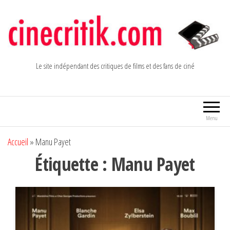
Aller
au
contenu
Le site indépendant des critiques de films et des fans de ciné
Menu
Accueil
»
Manu Payet
Étiquette :
Manu Payet