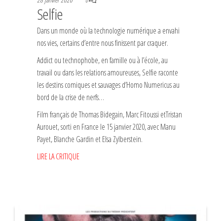
0
Selfie
Dans un monde où la technologie numérique a envahi
nos vies, certains d’entre nous finissent par craquer.
Addict ou technophobe, en famille ou à l’école, au
travail ou dans les relations amoureuses, Selfie raconte
les destins comiques et sauvages d’Homo Numericus au
bord de la crise de nerfs…
Film français de Thomas Bidegain, Marc Fitoussi etTristan
Aurouet, sorti en France le 15 janvier 2020, avec Manu
Payet, Blanche Gardin et Elsa Zylberstein.
LIRE LA CRITIQUE