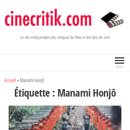
Aller
au
contenu
Le site indépendant des critiques de films et des fans de ciné
Menu
Accueil
»
Manami Honjô
Étiquette :
Manami Honjô