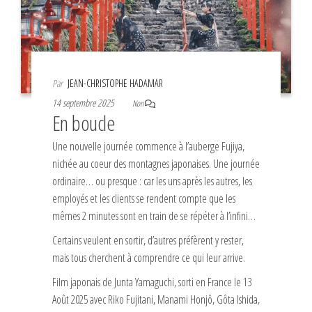
Par
JEAN-CHRISTOPHE HADAMAR
14 septembre 2025
Non
En boucle
Une nouvelle journée commence à l’auberge Fujiya,
nichée au coeur des montagnes japonaises. Une journée
ordinaire… ou presque : car les uns après les autres, les
employés et les clients se rendent compte que les
mêmes 2 minutes sont en train de se répéter à l’infini…
Certains veulent en sortir, d’autres préfèrent y rester,
mais tous cherchent à comprendre ce qui leur arrive.
Film japonais de Junta Yamaguchi, sorti en France le 13
Août 2025 avec Riko Fujitani, Manami Honjô, Gôta Ishida,