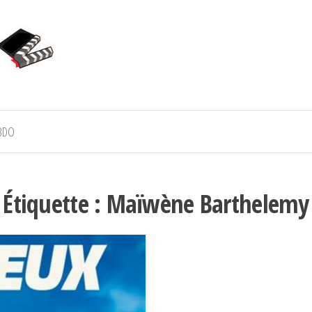
BDO
Étiquette :
Maïwène Barthelemy