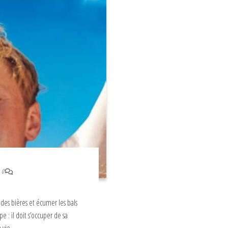
0
 des bières et écumer les bals
e : il doit s’occuper de sa