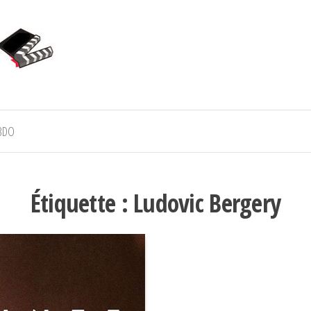
BDO
Étiquette :
Ludovic Bergery