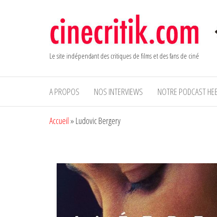
Aller
au
contenu
Le site indépendant des critiques de films et des fans de ciné
A PROPOS
NOS INTERVIEWS
NOTRE PODCAST HE
Accueil
»
Ludovic Bergery