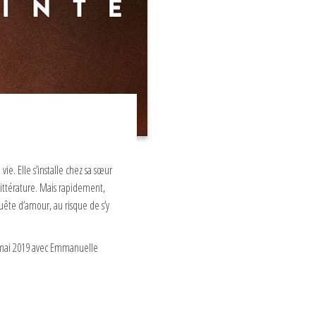
. Elle s’installe chez sa sœur
 littérature. Mais rapidement,
quête d’amour, au risque de s’y
19 mai 2019 avec Emmanuelle