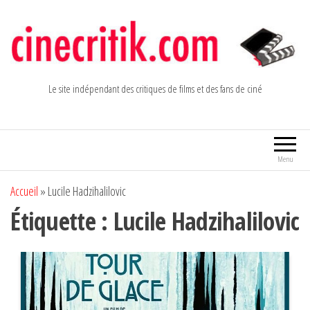
Aller
au
contenu
Le site indépendant des critiques de films et des fans de ciné
Menu
Accueil
»
Lucile Hadzihalilovic
Étiquette :
Lucile Hadzihalilovic