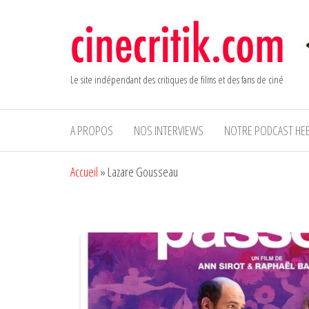
Aller
au
contenu
Le site indépendant des critiques de films et des fans de ciné
A PROPOS
NOS INTERVIEWS
NOTRE PODCAST HE
Accueil
»
Lazare Gousseau