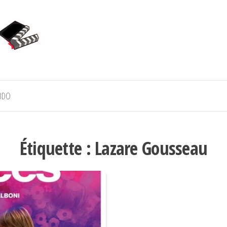
BDO
Étiquette :
Lazare Gousseau