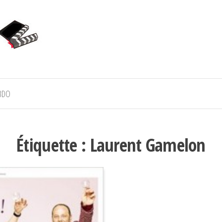
BDO
Étiquette :
Laurent Gamelon