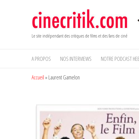
Aller
au
contenu
Le site indépendant des critiques de films et des fans de ciné
A PROPOS
NOS INTERVIEWS
NOTRE PODCAST HE
Accueil
»
Laurent Gamelon