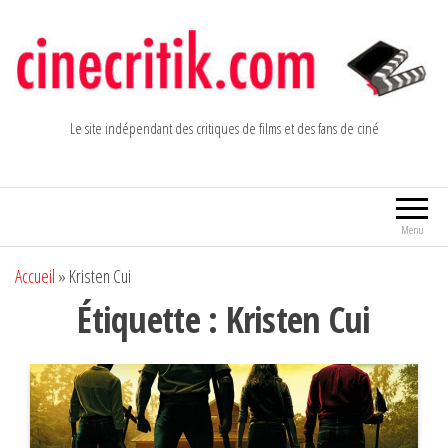
Aller
au
contenu
Le site indépendant des critiques de films et des fans de ciné
Menu
Accueil
»
Kristen Cui
Étiquette :
Kristen Cui