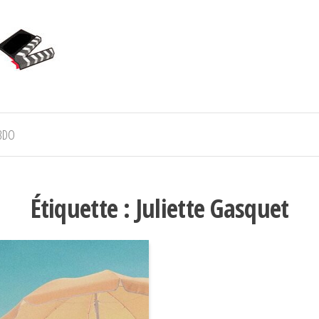
BDO
Étiquette :
Juliette Gasquet