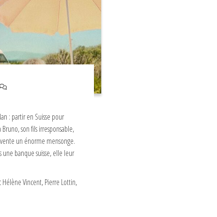
lan : partir en Suisse pour
Bruno, son fils irresponsable,
et invente un énorme mensonge.
s une banque suisse, elle leur
c Hélène Vincent, Pierre Lottin,