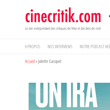
Aller
au
contenu
Le site indépendant des critiques de films et des fans de ciné
A PROPOS
NOS INTERVIEWS
NOTRE PODCAST HE
Accueil
»
Juliette Gasquet