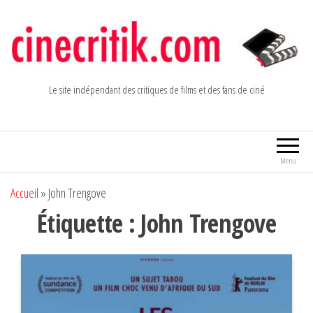
Aller
au
contenu
Le site indépendant des critiques de films et des fans de ciné
Menu
Accueil
»
John Trengove
Étiquette :
John Trengove