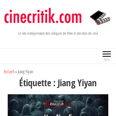
Aller
au
contenu
Le site indépendant des critiques de films et des fans de ciné
Menu
Accueil
»
Jiang Yiyan
Étiquette :
Jiang Yiyan