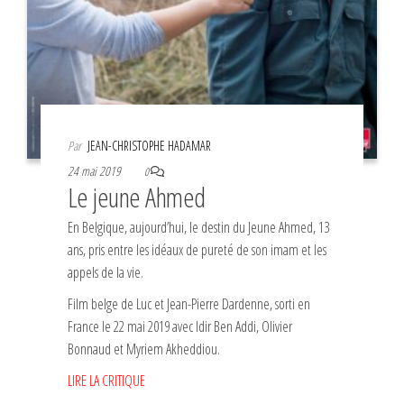
Par
JEAN-CHRISTOPHE HADAMAR
24 mai 2019
0
Le jeune Ahmed
En Belgique, aujourd’hui, le destin du Jeune Ahmed, 13
ans, pris entre les idéaux de pureté de son imam et les
appels de la vie.
Film belge de Luc et Jean-Pierre Dardenne, sorti en
France le 22 mai 2019 avec Idir Ben Addi, Olivier
Bonnaud et Myriem Akheddiou.
LIRE LA CRITIQUE