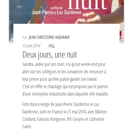
Par
JEAN-CHRISTOPHE HADAMAR
12 juin 2014
0
Deux jours, une nuit
Sandra, aidée par son mari, n’a qu’un week-end pour
aller voir ses collègues et les convaincre de renoncer à
leur prime pour qu’elle puisse garder son travail.
C’est en effet le chantage qui est proposé par le patron
d’une entreprise industrielle dans laquelle elle travaille.
Film franco-belge de Jean-Pierre Dardenne et Luc
Dardenne, sorti en France le 21 mai 2014, avec Marion
Cotillard, Fabrizio Rongione, Pili Groyne et Catherine
Salée.