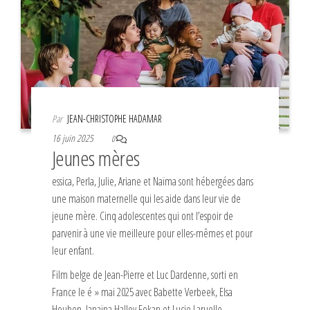
Par
JEAN-CHRISTOPHE HADAMAR
16 juin 2025
0
Jeunes mères
essica, Perla, Julie, Ariane et Naïma sont hébergées dans
une maison maternelle qui les aide dans leur vie de
jeune mère. Cinq adolescentes qui ont l’espoir de
parvenir à une vie meilleure pour elles-mêmes et pour
leur enfant.
Film belge de Jean-Pierre et Luc Dardenne, sorti en
France le é » mai 2025 avec Babette Verbeek, Elsa
Houben, Janaïna Halloy Fokan et Lucie Laruelle.