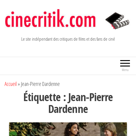
Aller
au
contenu
Le site indépendant des critiques de films et des fans de ciné
Menu
Accueil
»
Jean-Pierre Dardenne
Étiquette :
Jean-Pierre
Dardenne