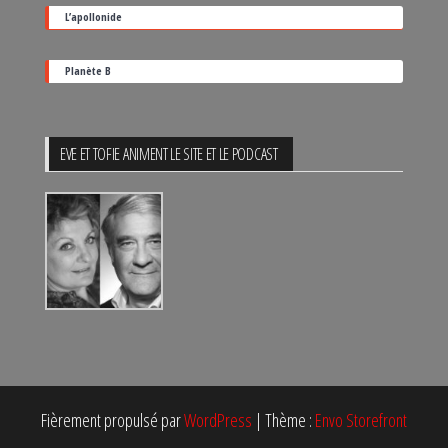
L’apollonide
Planète B
EVE ET TOFIE ANIMENT LE SITE ET LE PODCAST
Fièrement propulsé par
WordPress
|
Thème :
Envo Storefront