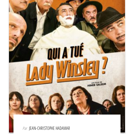
Par
JEAN-CHRISTOPHE HADAMAR