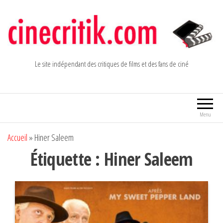
Aller
au
contenu
Le site indépendant des critiques de films et des fans de ciné
Menu
Accueil
»
Hiner Saleem
Étiquette :
Hiner Saleem