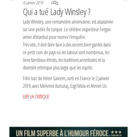
4 janvier 2019
0
Qui a tué Lady Winsley ?
Lady Winsley, une romancière américaine, est assassinée
sur une petite île turque. Le célèbre inspecteur Fergan
arrive d’Istanbul pour mener l’enquête.
Très vite, il doit faire face à des secrets bien gardés dans
ce petit coin de pays où les tabous sont nombreux, les
liens familiaux étroits, les traditions ancestrales et la
diversité ethnique plus large que les esprits.
Film turc de Hiner Saleem, sorti en France le 2 janvier
2019, avec Mehmet Kurtuluş, Ezgi Mola et Ahmet Uz.
LIRE LA CRITIQUE