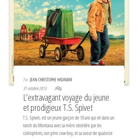
Par
JEAN-CHRISTOPHE HADAMAR
31 octobre 2013
0
L’extravagant voyage du jeune
et prodigieux T.S. Spivet
T.S. Spivet, est un jeune garçon de 10 ans qui vit dans un
ranch du Montana avec sa mère obsédée par les
coléoptères, son père cow-boy, et sa soeur de quatorze