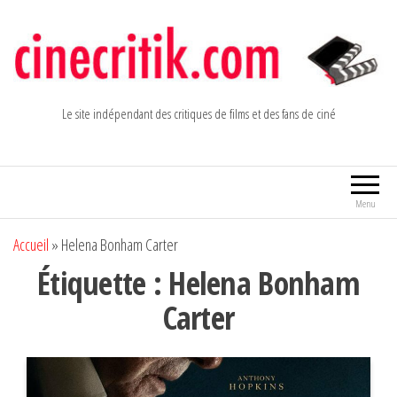
Aller
au
contenu
Le site indépendant des critiques de films et des fans de ciné
Menu
Accueil
»
Helena Bonham Carter
Étiquette :
Helena Bonham
Carter