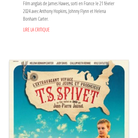
Film anglais de James Hawes, sorti en France le 21 février
2024 avec Anthony Hopkins, Johnny Flynn et Helena
Bonham Carter.
LIRE LA CRITIQUE