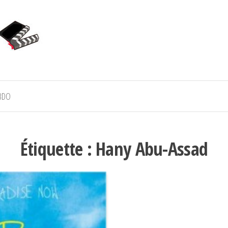
BDO
Étiquette :
Hany Abu-Assad