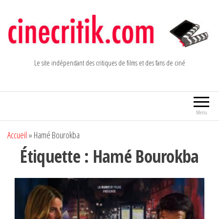
Aller
au
contenu
Le site indépendant des critiques de films et des fans de ciné
Menu
Accueil
»
Hamé Bourokba
Étiquette :
Hamé Bourokba