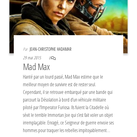
Par
JEAN-CHRISTOPHE HADAMAR
29 mai 2015
0
Mad Max
Hanté par un lourd passé, Mad Max estime que le
meilleur moyen de survivre est de rester seul.
Cependant, il se retrouve embarqué par une bande qui
parcourt la Désolation à bord d’un véhicule militaire
piloté par l’Imperator Furiosa. Ils fuient la Citadelle où
sévit le terrible Immortan Joe qui s’est fait voler un objet
irremplaçable. Enragé, ce Seigneur de guerre envoie ses
hommes pour traquer les rebelles impitoyablement…