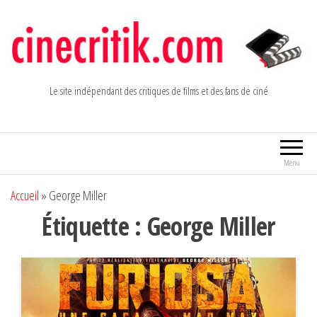
Aller
au
contenu
Le site indépendant des critiques de films et des fans de ciné
Menu
Accueil
»
George Miller
Étiquette :
George Miller