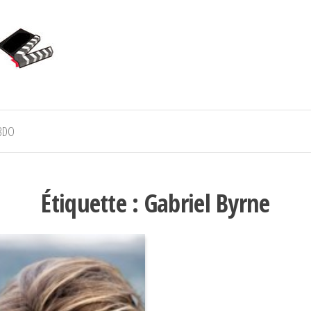
BDO
Étiquette :
Gabriel Byrne