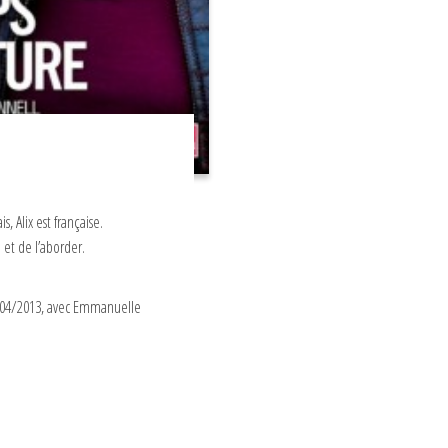
, Alix est française.
 et de l’aborder.
10/04/2013, avec Emmanuelle