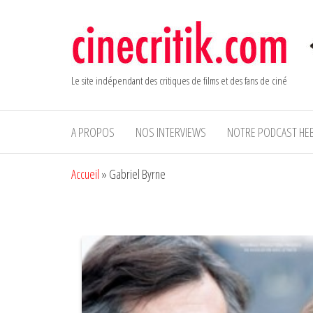
Aller
au
contenu
Le site indépendant des critiques de films et des fans de ciné
A PROPOS
NOS INTERVIEWS
NOTRE PODCAST HE
Accueil
»
Gabriel Byrne