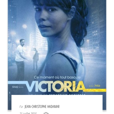
Par
JEAN-CHRISTOPHE HADAMAR
21 juillet 2015
0