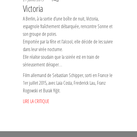
Victoria
A Berlin, à la sortie d’une boîte de nuit, Victoria,
espagnole fraîchement débarquée, rencontre Sonne et
son groupe de potes.
Emportée par la fête et l’alcool, elle décide de les suivre
dans leur virée nocturne.
Elle réalise soudain que la soirée est en train de
sérieusement déraper…
Film allemand de Sebastian Schipper, sorti en France le
1er juillet 2015, avec Laia Costa, Frederick Lau, Franz
Rogowski et Burak Yiğit.
LIRE LA CRITIQUE