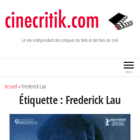
Aller
au
contenu
Le site indépendant des critiques de films et des fans de ciné
Menu
Accueil
»
Frederick Lau
Étiquette :
Frederick Lau