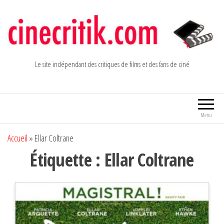
Aller
au
contenu
Le site indépendant des critiques de films et des fans de ciné
Menu
Accueil
»
Ellar Coltrane
Étiquette :
Ellar Coltrane