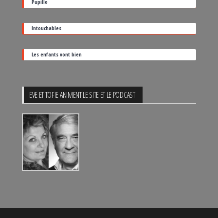
Pupille
Intouchables
Les enfants vont bien
EVE ET TOFIE ANIMENT LE SITE ET LE PODCAST