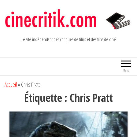
Aller
au
contenu
Le site indépendant des critiques de films et des fans de ciné
Menu
Accueil
»
Chris Pratt
Étiquette :
Chris Pratt