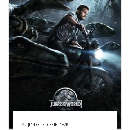
Par
JEAN-CHRISTOPHE HADAMAR