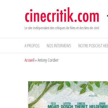
Aller
au
contenu
Le site indépendant des critiques de films et des fans de ciné
A PROPOS
NOS INTERVIEWS
NOTRE PODCAST HE
Accueil
»
Antony Cordier