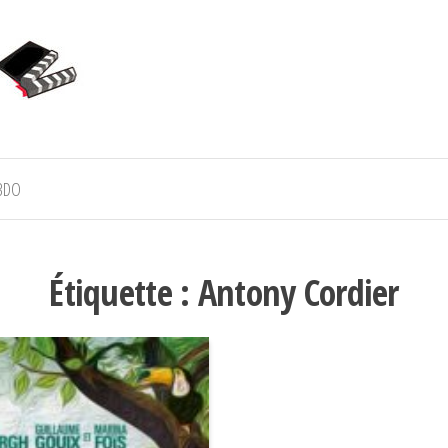
BDO
Étiquette :
Antony Cordier